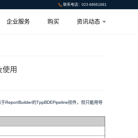
联系电话：023-68661681
企业服务
购买
资讯动态
绍及使用
次
portBuilder的TppBDEPipeline控件，但只能用导