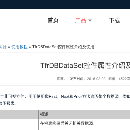
首页
产品
下载
资源
»
使用教程
» TfrDBDataSet控件属性介绍及使用
TfrDBDataSet控件属性介
来源： 发布时间：2016-08-08 浏览：4522
t是一个非可视控件，用于使用像First，Next和Prior方法遍历整个数据源。类似于Re
给予报表。
描述
在报表构建后关闭相关数据源。