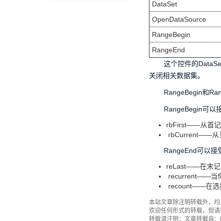
DataSet
OpenDataSource
RangeBegin
RangeEnd
这个控件的DataSe
关闭相关数据集。
RangeBegin和
RangeBegin
rbFirst——
rbCurrent
RangeEnd可以
reLast——在
recurrent
recount——
本站文章除注明转载外，均
欢迎任何形式的转载，但请
转载请注明：文章转载自：Fas