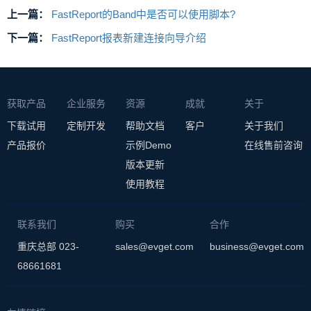
上一篇：
FastReport的Band中是否可以使用脚本?
下一篇：
FastReport报表新建连接向导介绍
获取产品
企业服务
资源
成就
关于
下载试用
定制开发
帮助文档
客户
关于我们
产品报价
示例Demo
在线售前咨询
版本更新
使用教程
联系我们
购买
合作
重庆总部 023-
sales@evget.com
business@evget.com
68661681