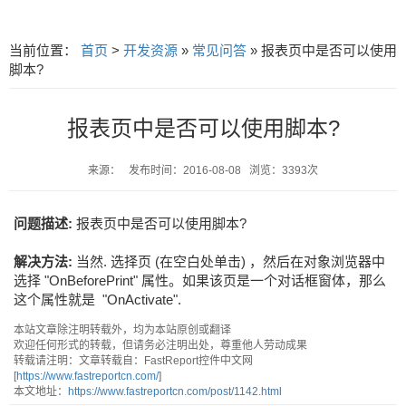
当前位置：
首页
>
开发资源
»
常见问答
» 报表页中是否可以使用
脚本?
报表页中是否可以使用脚本?
来源： 发布时间：2016-08-08 浏览：3393次
问题描述:
报表页中是否可以使用脚本?
解决方法:
当然. 选择页 (在空白处单击) ，然后在对象浏览器中
选择 "OnBeforePrint" 属性。如果该页是一个对话框窗体，那么
这个属性就是 "OnActivate".
本站文章除注明转载外，均为本站原创或翻译
欢迎任何形式的转载，但请务必注明出处，尊重他人劳动成果
转载请注明：文章转载自：FastReport控件中文网
[
https://www.fastreportcn.com/
]
本文地址：
https://www.fastreportcn.com/post/1142.html