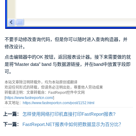
不要手动修改查询代码，但是你可以随时进入查询构造器，并
修改设计。
点击编辑器中的OK 按钮，返回报表设计器。接下来需要做的就
是将“Master data” band 与数据源链接，并在band中放置字段即
可。
本站文章除注明转载外，均为本站原创或翻译
欢迎任何形式的转载，但请务必注明出处，尊重他人劳动成果
转载请注明：文章转载自：FastReport控件中文网
[
https://www.fastreportcn.com/
]
本文地址：
https://www.fastreportcn.com/post/1152.html
上一篇：
怎样使用网络打印机直接打印FastReport报表?
下一篇：
FastReport.NET报表中如何把数据显示为百分比？