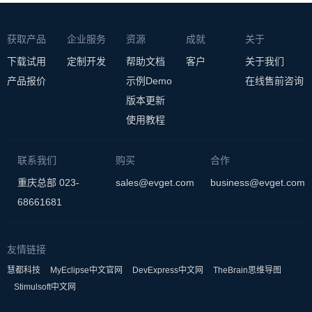
获取产品
企业服务
资源
成就
关于
下载试用
定制开发
帮助文档
客户
关于我们
产品报价
示例Demo
在线售前咨询
版本更新
使用教程
联系我们
购买
合作
重庆总部 023-
sales@evget.com
business@evget.com
68661681
友情链接
慧都科技
MyEclipse中文官网
DevExpress中文网
TheBrain思维导图
Stimulsoft中文网