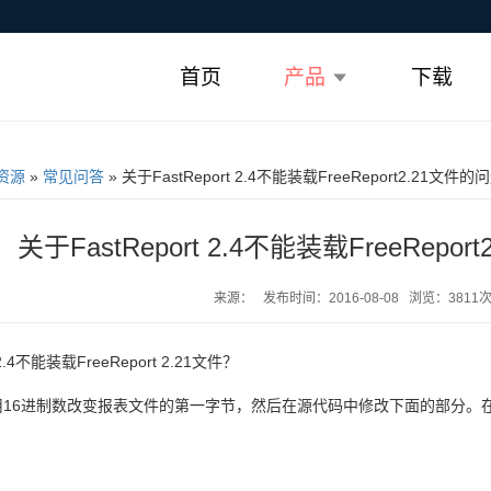
首页
产品
下载
资源
»
常见问答
» 关于FastReport 2.4不能装载FreeReport2.21文件的
关于FastReport 2.4不能装载FreeRepo
来源： 发布时间：2016-08-08 浏览：3811
t 2.4不能装载FreeReport 2.21文件？
16进制数改变报表文件的第一字节，然后在源代码中修改下面的部分。在