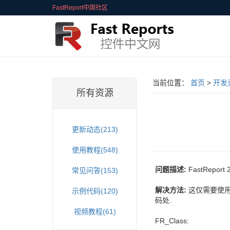
FastReport中国社区
当前位置：
首页
>
开发
所有资源
更新动态(213)
使用教程(548)
问题描述:
FastRepor
常见问答(153)
解决方法:
这仅需要使用
示例代码(120)
码处.
视频教程(61)
FR_Class: