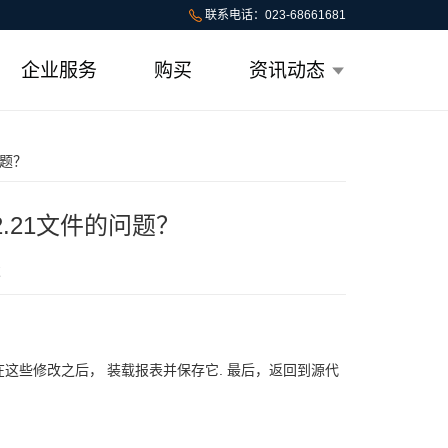
联系电话：023-68661681
企业服务
购买
资讯动态
问题？
rt2.21文件的问题？
次
这些修改之后， 装载报表并保存它. 最后，返回到源代