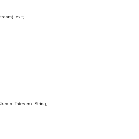
tream); exit;
tream: Tstream): String;