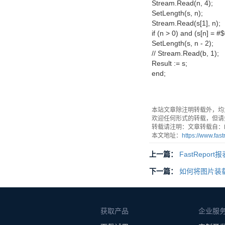
Stream.Read(n, 4);
SetLength(s, n);
Stream.Read(s[1], n);
if (n > 0) and (s[n] = #
SetLength(s, n - 2);
// Stream.Read(b, 1);
Result := s;
end;
本站文章除注明转载外，均
欢迎任何形式的转载，但请
转载请注明：文章转载自：Fas
本文地址：
https://www.fas
上一篇：
FastRepo
下一篇：
如何将图片装载到
获取产品
企业服