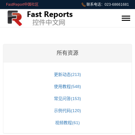
FastReport中国社区
联系电话：023-68661681
所有资源
更新动态(213)
使用教程(548)
常见问答(153)
示例代码(120)
视频教程(61)