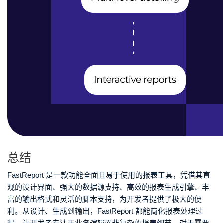
总结
FastReport 是一款功能全面且易于使用的报表工具，凭借其直
观的设计界面、强大的数据源支持、高效的报表生成引擎、丰
富的输出格式和灵活的脚本支持，为开发者提供了极大的便
利。从设计、生成到输出，FastReport 都能简化报表处理过
程，让开发者专注于业务逻辑而非复杂的报表细节。对于需要