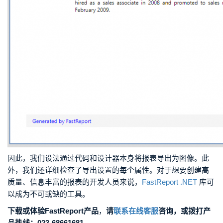
因此，我们设法通过代码和设计器本身将报表导出为图像。此
外，我们还详细检查了导出设置的每个属性。对于想要创建高
质量、信息丰富的报表的开发人员来说，
FastReport .NET
库可
以成为不可或缺的工具。
下载或体验FastReport产品
，
请
联系在线客服
咨询，或拨打产
品热线：023-68661681