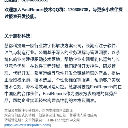
欢迎加入FastReport技术QQ群：170305738，与更多小伙伴探
讨报表开发技能。
______________________________________________________
关于慧都科技：
慧都科技是一家行业数字化解决方案公司，长期专注于软件、
油气与制造行业。公司基于深入的业务理解与管理洞察，以系
统化的业务建模驱动技术落地，帮助企业实现智能化运营与长
期竞争优势。在软件工程领域，我们提供开发控件、研发管
理、代码开发、部署运维等软件开发全链路所需的产品，提供
正版授权采购、技术选型、个性化维保等服务，帮助客户实现
技术合规、降本增效与风险可控。慧都科技是FastReports的在
中国区的合作伙伴，FastReports作为图表报表领域的优秀产
品，帮助企业实现轻松构建高性能的表格及图表。
本站文章除注明转载外，均为本站原创或翻译
欢迎任何形式的转载，但请务必注明出处，尊重他人劳动成果
转载请注明：文章转载自：FastReport控件中文网
[
https://www.fastreportcn.com/
]