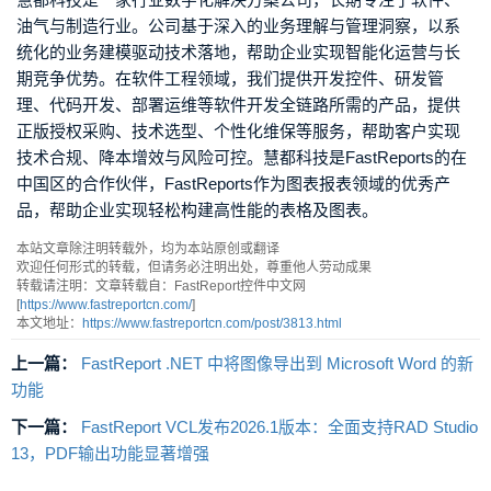
油气与制造行业。公司基于深入的业务理解与管理洞察，以系
统化的业务建模驱动技术落地，帮助企业实现智能化运营与长
期竞争优势。在软件工程领域，我们提供开发控件、研发管
理、代码开发、部署运维等软件开发全链路所需的产品，提供
正版授权采购、技术选型、个性化维保等服务，帮助客户实现
技术合规、降本增效与风险可控。慧都科技是FastReports的在
中国区的合作伙伴，FastReports作为图表报表领域的优秀产
品，帮助企业实现轻松构建高性能的表格及图表。
本站文章除注明转载外，均为本站原创或翻译
欢迎任何形式的转载，但请务必注明出处，尊重他人劳动成果
转载请注明：文章转载自：FastReport控件中文网
[
https://www.fastreportcn.com/
]
本文地址：
https://www.fastreportcn.com/post/3813.html
上一篇：
FastReport .NET 中将图像导出到 Microsoft Word 的新
功能
下一篇：
FastReport VCL发布2026.1版本：全面支持RAD Studio
13，PDF输出功能显著增强