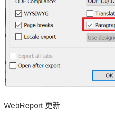
WebReport 更新