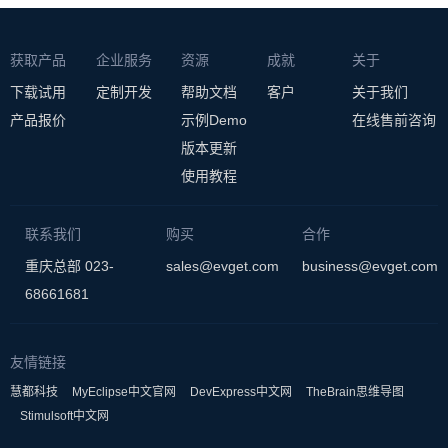
获取产品
企业服务
资源
成就
关于
下载试用
定制开发
帮助文档
客户
关于我们
产品报价
示例Demo
在线售前咨询
版本更新
使用教程
联系我们
购买
合作
重庆总部 023-
sales@evget.com
business@evget.com
68661681
友情链接
慧都科技
MyEclipse中文官网
DevExpress中文网
TheBrain思维导图
Stimulsoft中文网