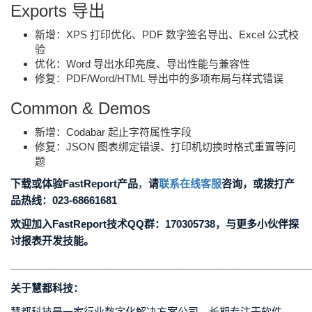
Exports 导出
新增：XPS 打印优化、PDF 数字签名导出、Excel 公式校
验
优化：Word 导出水印亮度、导出性能与兼容性
修复：PDF/Word/HTML 导出中的多项布局与样式错误
Common & Demos
新增：Codabar 起止字符属性字段
修复：JSON 图表绑定错误、打印机切换时格式重置等问
题
下载或体验FastReport产品
，
请
联系在线客服
咨询，或拨打产
品热线：023-68661681
欢迎加入FastReport技术QQ群：170305738，与更多小伙伴探
讨报表开发技能。
______________________________________________________
关于慧都科技：
慧都科技是一家行业数字化解决方案公司，长期专注于软件、